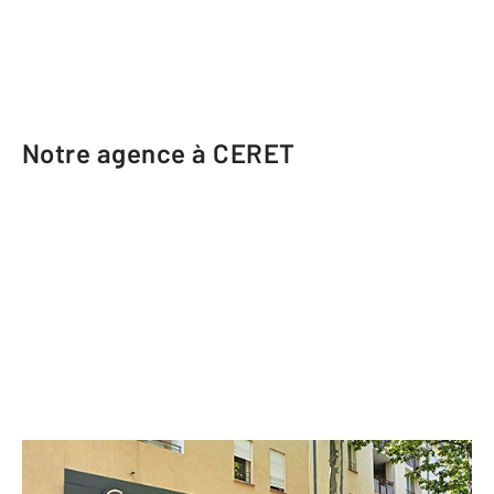
Notre agence à CERET
CENTURY 21 Agence des Cerisiers