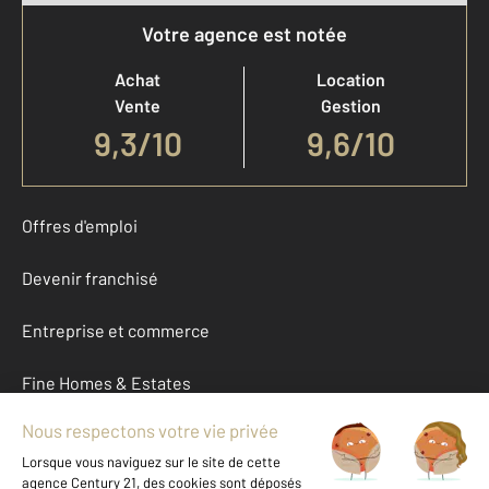
Votre agence est notée
Achat
Location
Vente
Gestion
9,3
/
10
9,6/10
Offres d'emploi
Devenir franchisé
Entreprise et commerce
Fine Homes & Estates
À propos
International