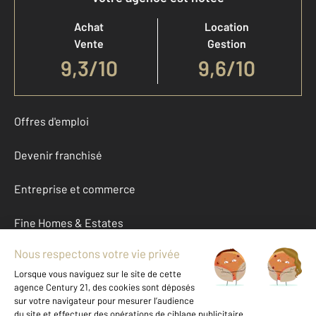
Achat
Location
Vente
Gestion
9,3
/
10
9,6/10
Offres d'emploi
Devenir franchisé
Entreprise et commerce
Fine Homes & Estates
À propos
International