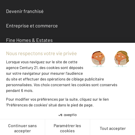
Devenir franchisé
Entreprise et commerce
Fine Homes & Estates
À propos
International
Nous contacter
Mentions légales & CGU et Barèmes d'honoraires
Données personnelles
Gestionnaire des cookies