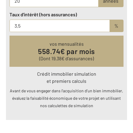
années
Taux d'intérêt (hors assurances)
%
vos mensualités
558.74
€ par mois
(Dont
19.38
€ d’assurances)
Crédit immobilier simulation
et premiers calculs
Avant de vous engager dans l’acquisition d’un bien immobilier,
évaluez la faisabilité économique de votre projet en utilisant
nos calculettes de simulation