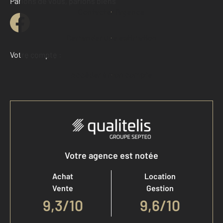
Parlons de vous, parlons biens
Contacter l'agence
Demander une estimation
Votre compte :
Accéder à mon compte
Votre agence est notée
Achat
Location
Vente
Gestion
9,3
/
10
9,6/10