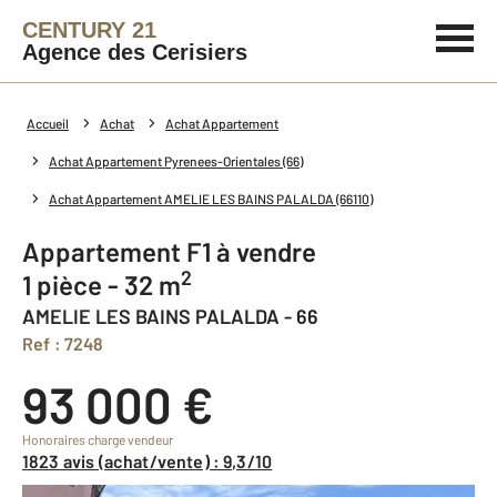
CENTURY 21
Agence des Cerisiers
Accueil
Achat
Achat Appartement
Achat Appartement Pyrenees-Orientales (66)
Achat Appartement AMELIE LES BAINS PALALDA (66110)
Appartement F1 à vendre
2
1 pièce - 32 m
AMELIE LES BAINS PALALDA - 66
Ref : 7248
93 000 €
Honoraires charge vendeur
1823 avis (achat/vente) : 9,3/10