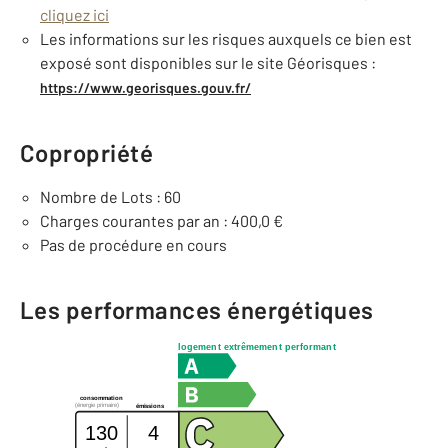
cliquez ici
Les informations sur les risques auxquels ce bien est
exposé sont disponibles sur le site Géorisques :
https://www.georisques.gouv.fr/
Copropriété
Nombre de Lots : 60
Charges courantes par an : 400,0 €
Pas de procédure en cours
Les performances énergétiques
logement extrêmement performant
consommation
(énergie primaire)
émissions
130
4