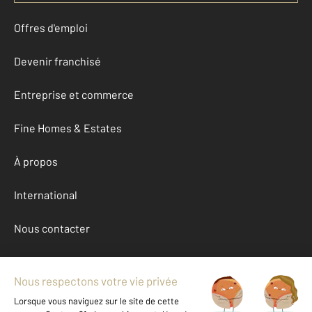
Offres d'emploi
Devenir franchisé
Entreprise et commerce
Fine Homes & Estates
À propos
International
Nous contacter
Mentions légales & CGU et Barèmes d'honoraires
Données personnelles