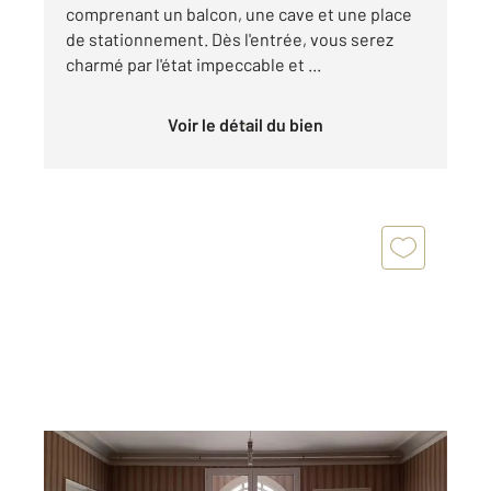
comprenant un balcon, une cave et une place
de stationnement. Dès l'entrée, vous serez
charmé par l'état impeccable et ...
Voir le détail du bien
AMELIE LES BAINS PALALDA 66
2
120,80 m
, 4 pièces