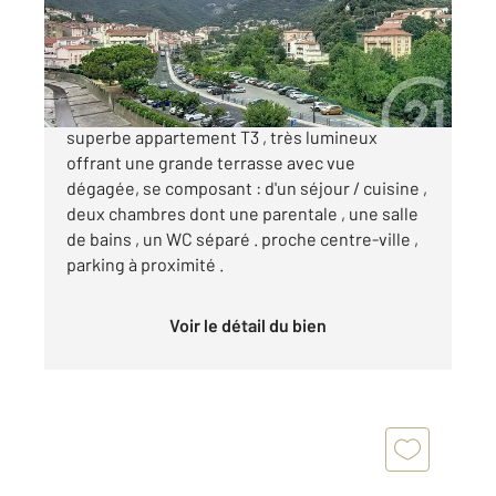
Appartement F3 à vendre
120 000 €
AMÉLIE-LES-BAINS : Rare sur le secteur,
superbe appartement T3 , très lumineux
offrant une grande terrasse avec vue
dégagée, se composant : d'un séjour / cuisine ,
deux chambres dont une parentale , une salle
de bains , un WC séparé . proche centre-ville ,
parking à proximité .
Voir le détail du bien