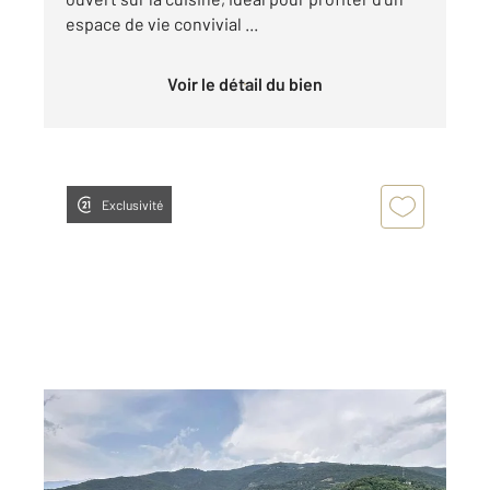
espace de vie convivial ...
Voir le détail du bien
Exclusivité
AMELIE LES BAINS PALALDA 66
2
82,40 m
, 3 pièces
Ref : 10901