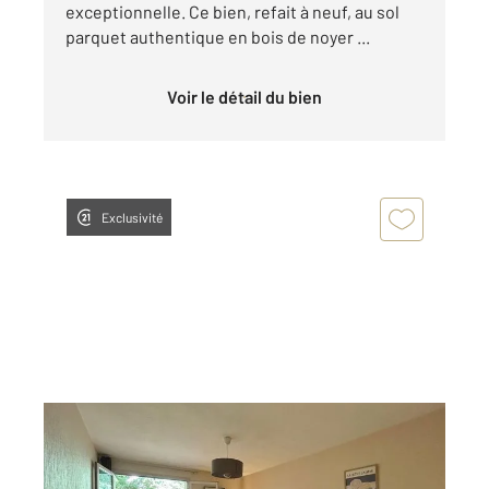
exceptionnelle. Ce bien, refait à neuf, au sol
parquet authentique en bois de noyer ...
Voir le détail du bien
Exclusivité
AMELIE LES BAINS PALALDA 66
2
54 m
, 3 pièces
Ref : 10168