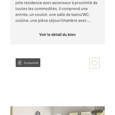
jolie résidence avec ascenseur à proximité de
toutes les commodités. Il comprend une
entrée, un couloir, une salle de bains/WC,
cuisine, une pièce séjour/chambre avec ...
Voir le détail du bien
Exclusivité
AMELIE LES BAINS PALALDA 66