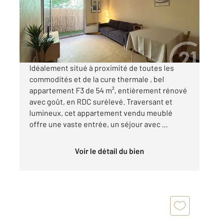
Appartement F3 à vendre
64 500 €
Visiter le site dédié
Idéalement situé à proximité de toutes les
commodités et de la cure thermale , bel
appartement F3 de 54 m², entièrement rénové
avec goût, en RDC surélevé. Traversant et
lumineux, cet appartement vendu meublé
offre une vaste entrée, un séjour avec ...
Voir le détail du bien