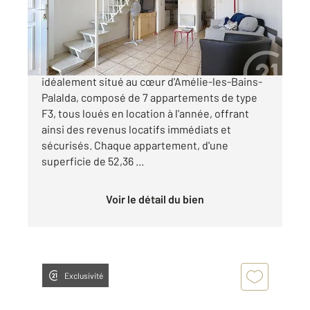
Appartement F3 à vendre
399 990 €
Découvrez cet ensemble immobilier
idéalement situé au cœur d'Amélie-les-Bains-
Palalda, composé de 7 appartements de type
F3, tous loués en location à l'année, offrant
ainsi des revenus locatifs immédiats et
sécurisés. Chaque appartement, d'une
superficie de 52,36 ...
Voir le détail du bien
Exclusivité