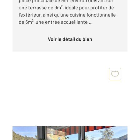
pièce principale de 9m² environ ouvrant sur
une terrasse de 9m², idéale pour profiter de
l'extérieur, ainsi qu'une cuisine fonctionnelle
de 6m², une entrée accueillante ...
Voir le détail du bien
AMELIE LES BAINS PALALDA 66
2