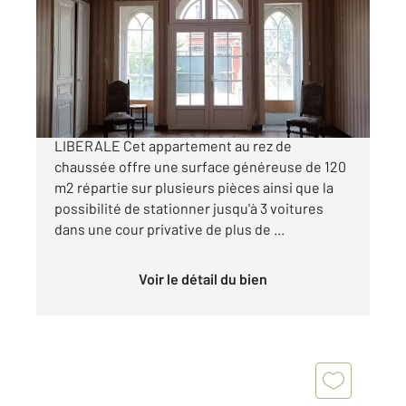
Ref : 10881
Appartement F4 à vendre
224 000 €
AMELIE LES BAINS SPECIAL PROFESSION
LIBERALE Cet appartement au rez de
chaussée offre une surface généreuse de 120
m2 répartie sur plusieurs pièces ainsi que la
possibilité de stationner jusqu'à 3 voitures
dans une cour privative de plus de ...
Voir le détail du bien