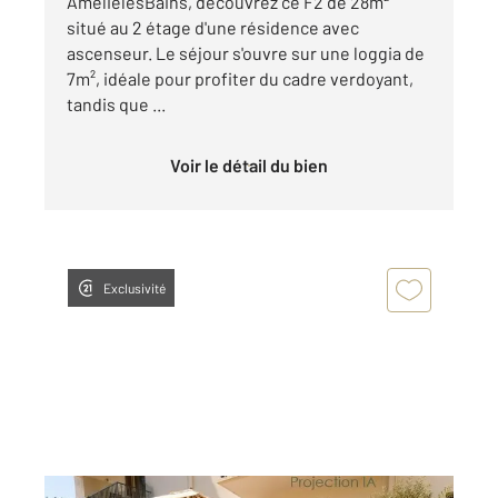
AmélielesBains, découvrez ce F2 de 28m²
situé au 2 étage d'une résidence avec
ascenseur. Le séjour s'ouvre sur une loggia de
7m², idéale pour profiter du cadre verdoyant,
tandis que ...
Voir le détail du bien
Exclusivité