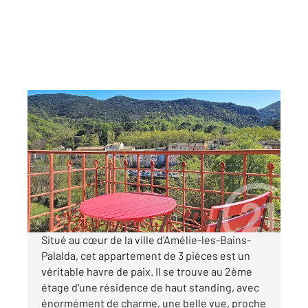
AMELIE LES BAINS PALALDA 66
2
52,81 m
, 3 pièces
Ref : 10517
Appartement F3 à vendre
139 500 €
Visiter le site dédié
Situé au cœur de la ville d'Amélie-les-Bains-
Palalda, cet appartement de 3 pièces est un
véritable havre de paix. Il se trouve au 2ème
étage d'une résidence de haut standing, avec
énormément de charme, une belle vue, proche