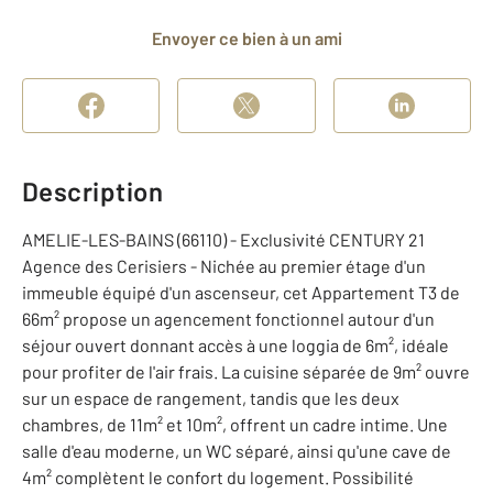
Envoyer ce bien à un ami
Description
AMELIE-LES-BAINS (66110) - Exclusivité CENTURY 21
Agence des Cerisiers - Nichée au premier étage d'un
immeuble équipé d'un ascenseur, cet Appartement T3 de
66m² propose un agencement fonctionnel autour d'un
séjour ouvert donnant accès à une loggia de 6m², idéale
pour profiter de l'air frais. La cuisine séparée de 9m² ouvre
sur un espace de rangement, tandis que les deux
chambres, de 11m² et 10m², offrent un cadre intime. Une
salle d'eau moderne, un WC séparé, ainsi qu'une cave de
4m² complètent le confort du logement. Possibilité