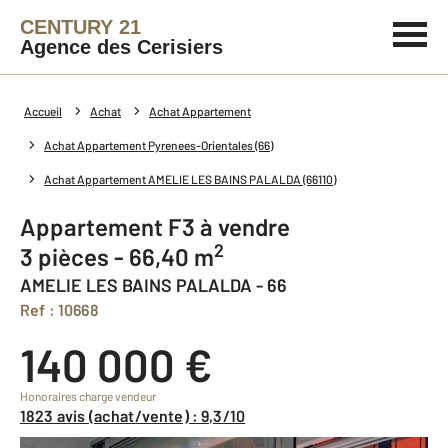
CENTURY 21
Agence des Cerisiers
Accueil
Achat
Achat Appartement
Achat Appartement Pyrenees-Orientales (66)
Achat Appartement AMELIE LES BAINS PALALDA (66110)
Appartement F3 à vendre
2
3 pièces - 66,40 m
AMELIE LES BAINS PALALDA - 66
Ref : 10668
140 000 €
Honoraires charge vendeur
1823 avis (achat/vente) : 9,3/10