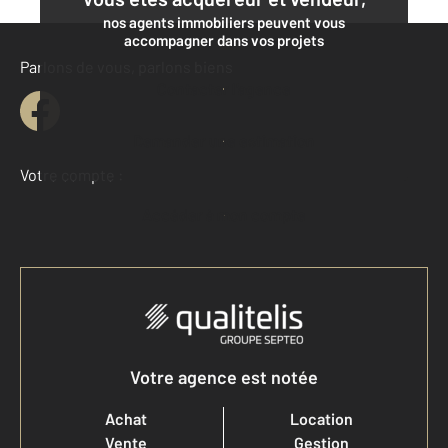
nos agents immobiliers peuvent vous
accompagner dans vos projets
Parlons de vous, parlons biens
Contacter l'agence
Demander une estimation
Votre compte :
Accéder à mon compte
Votre agence est notée
Achat
Location
Vente
Gestion