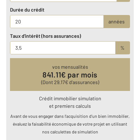
Durée du crédit
années
Taux d'intérêt (hors assurances)
%
vos mensualités
841.11
€ par mois
(Dont
29.17
€ d’assurances)
Crédit immobilier simulation
et premiers calculs
Avant de vous engager dans l’acquisition d’un bien immobilier,
évaluez la faisabilité économique de votre projet en utilisant
nos calculettes de simulation