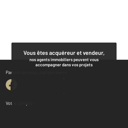
Vous êtes acquéreur et vendeur,
nos agents immobiliers peuvent vous
accompagner dans vos projets
Parlons de vous, parlons biens
Contacter l'agence
Demander une estimation
Votre compte :
Accéder à mon compte