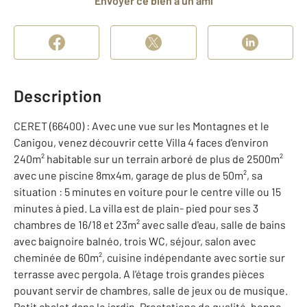
Envoyer ce bien à un ami
Description
CERET (66400) : Avec une vue sur les Montagnes et le
Canigou, venez découvrir cette Villa 4 faces d'environ
240m² habitable sur un terrain arboré de plus de 2500m²
avec une piscine 8mx4m, garage de plus de 50m², sa
situation : 5 minutes en voiture pour le centre ville ou 15
minutes à pied. La villa est de plain- pied pour ses 3
chambres de 16/18 et 23m² avec salle d'eau, salle de bains
avec baignoire balnéo, trois WC, séjour, salon avec
cheminée de 60m², cuisine indépendante avec sortie sur
terrasse avec pergola. A l'étage trois grandes pièces
pouvant servir de chambres, salle de jeux ou de musique.
Petit chalet dans le jardin. Prestations de qualité, bonne