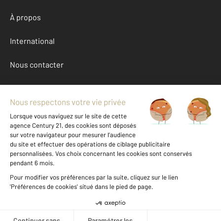
À propos
International
Nous contacter
Mentions légales & CGU et Barèmes d'honoraires
Données personnelles
Gestionnaire des cookies
Achat maison autour de CERET (66400)
Autres maisons a vendre à CERET (66400)
Location Pyrenees-Orientales (66)