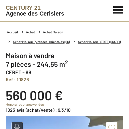
CENTURY 21
Agence des Cerisiers
Accueil
Achat
Achat Maison
Achat Maison Pyrenees-Orientales (66)
Achat Maison CERET (66400)
Maison à vendre
2
7 pièces - 244,55 m
CERET - 66
Ref : 10826
560 000 €
Honoraires charge vendeur
1823 avis (achat/vente) : 9,3/10