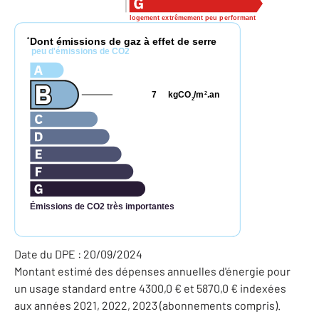
logement extrêmement peu performant
Dont émissions de gaz à effet de serre
*
peu d'émissions de CO2
7
kgCO
/m
.an
2
2
Émissions de CO2 très importantes
Date du DPE : 20/09/2024
Montant estimé des dépenses annuelles d'énergie pour
un usage standard entre 4300,0 € et 5870,0 € indexées
aux années 2021, 2022, 2023 (abonnements compris).