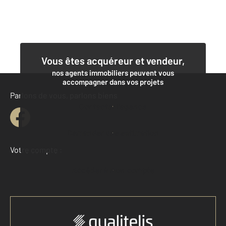
Vous êtes acquéreur et vendeur,
nos agents immobiliers peuvent vous
accompagner dans vos projets
Parlons de vous, parlons biens
Contacter l'agence
Demander une estimation
Votre compte :
Accéder à mon compte