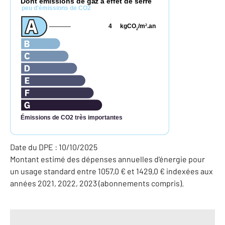
Dont émissions de gaz à effet de serre
peu d'émissions de CO2
4
kgCO
/m
.an
2
2
Émissions de CO2 très importantes
Date du DPE : 10/10/2025
Montant estimé des dépenses annuelles d'énergie pour
un usage standard entre 1057,0 € et 1429,0 € indexées aux
années 2021, 2022, 2023 (abonnements compris).