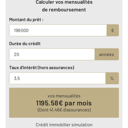
Calculer vos mensualités
de remboursement
Montant du prêt :
€
Durée du crédit
années
Taux d'intérêt (hors assurances)
%
vos mensualités
1195.58
€ par mois
(Dont
41.46
€ d’assurances)
Crédit immobilier simulation