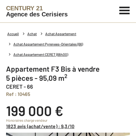
CENTURY 21
Agence des Cerisiers
Accueil
Achat
Achat Appartement
Achat Appartement Pyrenees-Orientales (66)
Achat Appartement CERET (66400)
Appartement F3 Bis à vendre
2
5 pièces - 95,09 m
CERET - 66
Ref : 10465
199 000 €
Honoraires charge vendeur
1823 avis (achat/vente) : 9,3/10