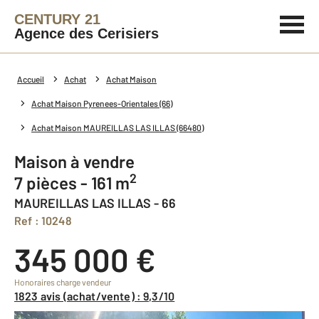
CENTURY 21
Agence des Cerisiers
Accueil
Achat
Achat Maison
Achat Maison Pyrenees-Orientales (66)
Achat Maison MAUREILLAS LAS ILLAS (66480)
Maison à vendre
2
7 pièces - 161 m
MAUREILLAS LAS ILLAS - 66
Ref : 10248
345 000 €
Honoraires charge vendeur
1823 avis (achat/vente) : 9,3/10