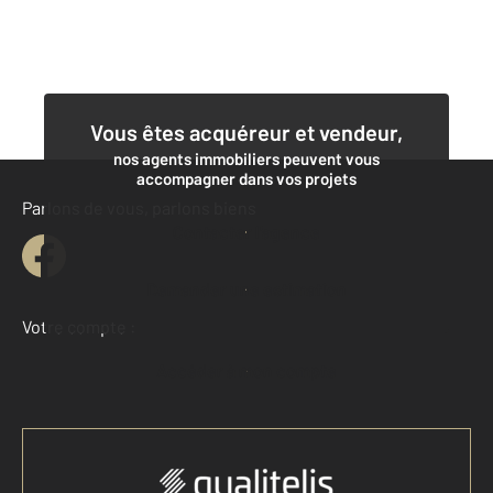
Vous êtes acquéreur et vendeur,
nos agents immobiliers peuvent vous
accompagner dans vos projets
Parlons de vous, parlons biens
Contacter l'agence
Demander une estimation
Votre compte :
Accéder à mon compte