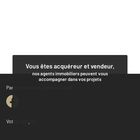
Vous êtes acquéreur et vendeur,
nos agents immobiliers peuvent vous
accompagner dans vos projets
Parlons de vous, parlons biens
Contacter l'agence
Demander une estimation
Votre compte :
Accéder à mon compte