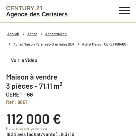
CENTURY 21
Agence des Cerisiers
Accueil
Achat
Achat Maison
Achat Maison Pyrenees-Orientales (66)
Achat Maison CERET (66400)
Voir la Video
Maison à vendre
2
3 pièces - 71,11 m
CERET - 66
Ref : 9867
112 000 €
Honoraires charge vendeur
1823 avis (achat/vente) : 9,3/10