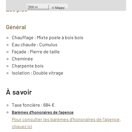
500 m
©
Mappy
Les plus
Général
Chauffage : Mixte poele à bois bois
Eau chaude : Cumulus
Façade : Pierre de taille
Cheminée
Charpente bois
Isolation : Double vitrage
À savoir
Taxe foncière : 684 €
Barèmes d'honoraires de l'agence
Pour consulter les barèmes d'honoraires de l'agence,
cliquez ici