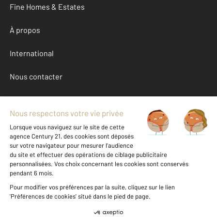
Fine Homes & Estates
À propos
International
Nous contacter
Mentions légales & CGU et Barèmes d'honoraires
Données personnelles
Gestionnaire des cookies
Achat maison autour de CERET (66400)
Autres maisons a vendre à CERET (66400)