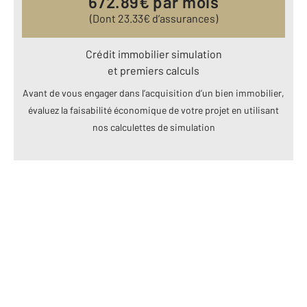
672.89
€ par mois
(Dont
23.33
€ d’assurances)
Crédit immobilier simulation
et premiers calculs
Avant de vous engager dans l’acquisition d’un bien immobilier,
évaluez la faisabilité économique de votre projet en utilisant
nos calculettes de simulation