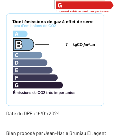
logement extrêmement peu performant
Dont émissions de gaz à effet de serre
*
peu d'émissions de CO2
7
kgCO
/m
.an
2
2
Émissions de CO2 très importantes
Date du DPE : 16/01/2024
Bien proposé par
Jean-Marie
Bruniau
EI
, agent