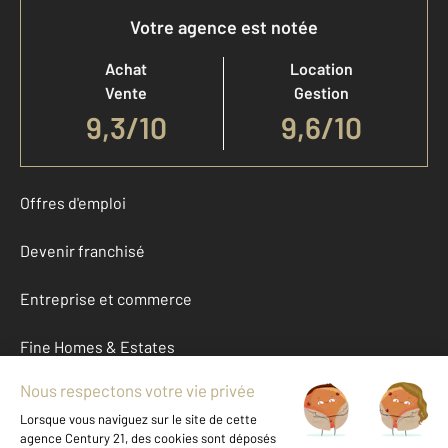
Votre agence est notée
Achat
Location
Vente
Gestion
9,3
/
10
9,6/10
Offres d'emploi
Devenir franchisé
Entreprise et commerce
Fine Homes & Estates
À propos
International