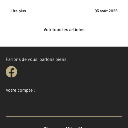
Lire plus
03 août 2026
Voir tous les articles
Parlons de vous, parlons biens
Votre compte :
Accéder à mon compte