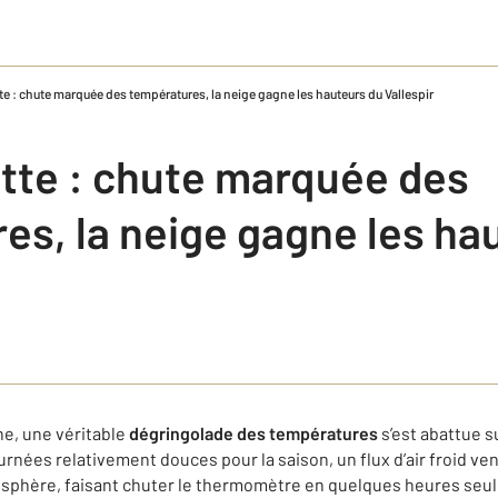
te : chute marquée des températures, la neige gagne les hauteurs du Vallespir
otte : chute marquée des
es, la neige gagne les ha
ne, une véritable
dégringolade des températures
s’est abattue s
ournées relativement douces pour la saison, un flux d’air froid v
osphère, faisant chuter le thermomètre en quelques heures seu