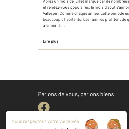
Après un mois de juillet marqué par de nombreuse
et rendez-vous populaires, le mois d'août s'annon
Vallespir. Comme chaque année, cette période e
beaucoup d'habitants. Les familles profitent de 
à la mer, à ...
Lire plus
Parlons de vous, parlons biens