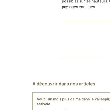
possibles sur les hauteurs. 
paysages enneigés.
À découvrir dans nos articles
Août : un mois plus calme dans le Vallespi
estivale