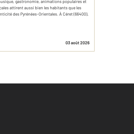
 musique, gastronomie, animations populaires et
ales attirent aussi bien les habitants que les
enticité des Pyrénées-Orientales. À Céret (66400),
03 août 2026