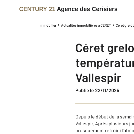
CENTURY 21
Agence des Cerisiers
Immobilier
Actualités immobilières à CERET
Céret grelot
Céret grel
températur
Vallespir
Publié le 22/11/2025
Depuis le début de la semai
Vallespir. Après plusieurs j
brusquement refroidi l’atm