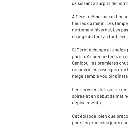
saisissant a surpris de nomb
À Céret même, aucun flocon 
heures du matin. Les tempé
nettement hivernal. Les pas
changé du tout au tout, avec
Si Céret échappe à la neige 
partir d’Arles-sur-Tech, en
Canigou, les premières chute
recouvrir les paysages d’un 
neige semble vouloir s’insta
Les services de la voirie re
soirée et en début de matin
déplacements.
Cet épisode, bien que préc
pour les prochains jours co