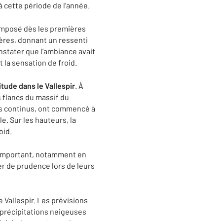
 cette période de l’année.
 imposé dès les premières
ères, donnant un ressenti
stater que l’ambiance avait
t la sensation de froid.
titude dans le Vallespir
. À
 flancs du massif du
ais continus, ont commencé à
e. Sur les hauteurs, la
oid.
important, notamment en
r de prudence lors de leurs
e Vallespir. Les prévisions
 précipitations neigeuses