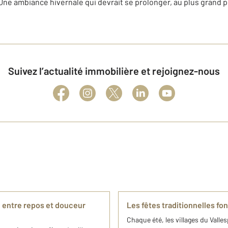
Une ambiance hivernale qui devrait se prolonger, au plus grand p
Suivez l’actualité immobilière et rejoignez-nous
r, entre repos et douceur
Les fêtes traditionnelles font
Chaque été, les villages du Valle