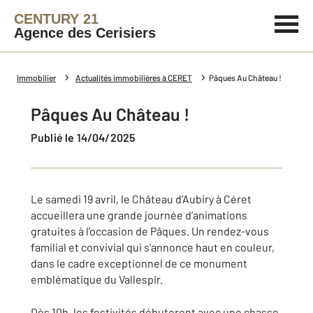
CENTURY 21
Agence des Cerisiers
Immobilier
Actualités immobilières à CERET
Pâques Au Château !
Pâques Au Château !
Publié le 14/04/2025
Le samedi 19 avril, le Château d’Aubiry à Céret
accueillera une grande journée d’animations
gratuites à l’occasion de Pâques. Un rendez-vous
familial et convivial qui s’annonce haut en couleur,
dans le cadre exceptionnel de ce monument
emblématique du Vallespir.
Dès 10h, les festivités débuteront avec une chasse