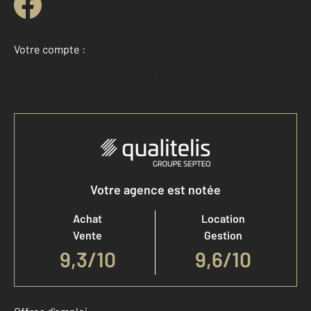
Votre compte :
Accéder à mon compte
Votre agence est notée
Achat
Location
Vente
Gestion
9,3
/
10
9,6/10