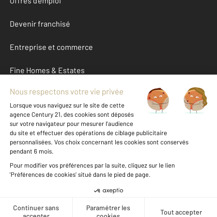
Offres d'emploi
Devenir franchisé
Entreprise et commerce
Fine Homes & Estates
À propos
International
Nous contacter
Mentions légales & CGU et Barèmes d'honoraires
Données personnelles
Gestionnaire des cookies