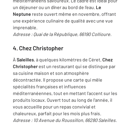
méditerranéens savoureux. Le cadre est idéal pour
un déjeuner ou un dîner au bord de l’eau.
Le
Neptune
reste ouvert même en novembre, offrant
une expérience culinaire de qualité avec une vue
imprenable.
Adresse : Quai de la République, 66190 Collioure.
4. Chez Christopher
À
Saleilles
, à quelques kilomètres de Céret,
Chez
Christopher
est un restaurant qui se distingue par
sa cuisine maison et son atmosphère
décontractée. Il propose une carte qui mêle
spécialités françaises et influences
méditerranéennes, tout en mettant l’accent sur les
produits locaux. Ouvert tout au long de l'année, il
vous accueille pour un repas convivial et
chaleureux, parfait pour les mois plus frais.
Adresse : 10 Avenue du Roussillon, 66280 Saleilles.