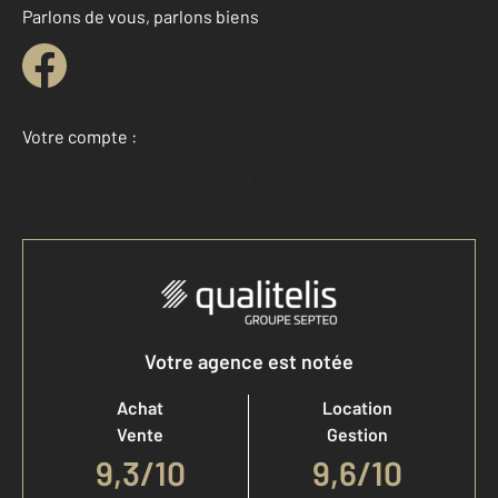
Parlons de vous, parlons biens
Votre compte :
Accéder à mon compte
Votre agence est notée
Achat
Location
Vente
Gestion
9,3
/
10
9,6/10