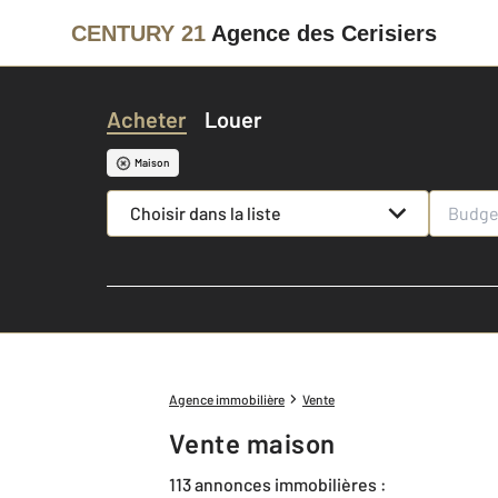
CENTURY 21
Agence des Cerisiers
Acheter
Louer
Maison
Choisir dans la liste
Agence immobilière
Vente
Vente maison
113 annonces immobilières :