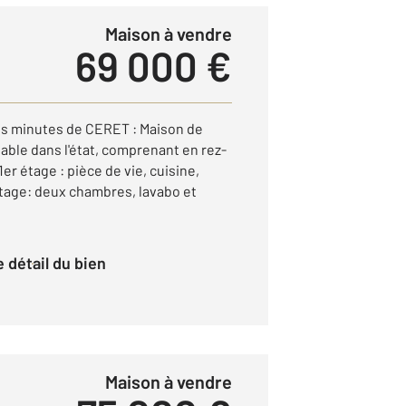
Maison à vendre
69 000 €
s minutes de CERET : Maison de
table dans l'état, comprenant en rez-
er étage : pièce de vie, cuisine,
tage: deux chambres, lavabo et
le détail du bien
Maison à vendre