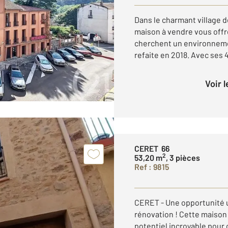
Dans le charmant village
maison à vendre vous offre
cherchent un environnement
refaite en 2018. Avec ses 
Voir 
CERET 66
2
53,20 m
, 3 pièces
Ref : 9815
CERET - Une opportunité 
rénovation ! Cette maison
potentiel incroyable pour 