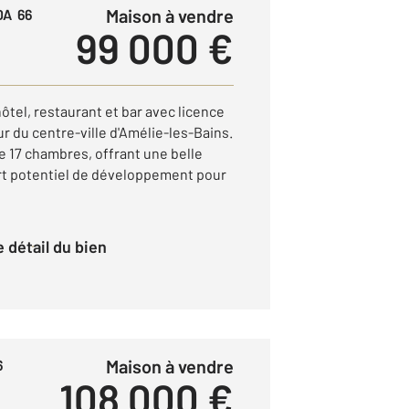
Maison à vendre
DA 66
99 000 €
tel, restaurant et bar avec licence
r du centre-ville d'Amélie-les-Bains.
e 17 chambres, offrant une belle
fort potentiel de développement pour
le détail du bien
Maison à vendre
6
108 000 €