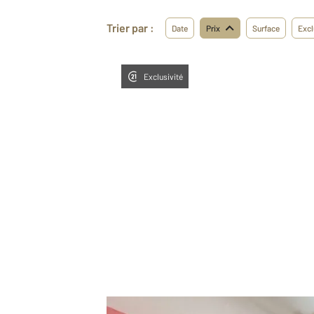
Trier par :
Date
Prix
Surface
Excl
Exclusivité