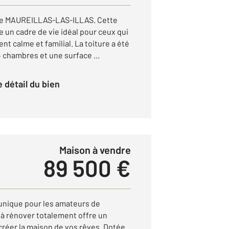
 de MAUREILLAS-LAS-ILLAS. Cette
 un cadre de vie idéal pour ceux qui
 calme et familial. La toiture a été
4 chambres et une surface ...
le détail du bien
Maison à vendre
89 500 €
unique pour les amateurs de
 à rénover totalement offre un
créer la maison de vos rêves. Dotée