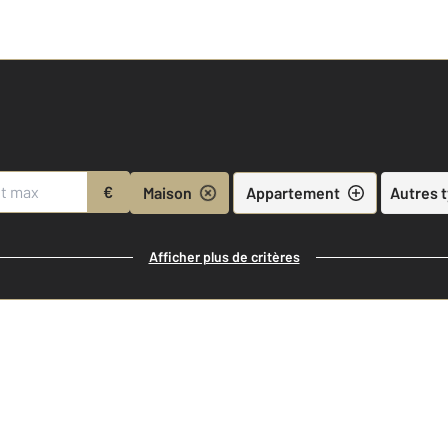
€
Maison
Appartement
Autres 
Afficher plus de critères