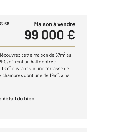
Maison à vendre
S 66
99 000 €
découvrez cette maison de 67m² au
EC, offrant un hall d'entrée
e 16m² ouvrant sur une terrasse de
x chambres dont une de 19m², ainsi
le détail du bien