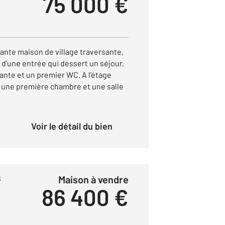
75 000 €
te maison de village traversante,
d'une entrée qui dessert un séjour,
nte et un premier WC. A l'étage
 une première chambre et une salle
Voir le détail du bien
Maison à vendre
6
86 400 €