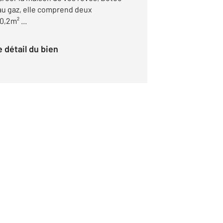
 au gaz, elle comprend deux
,2m² ...
le détail du bien