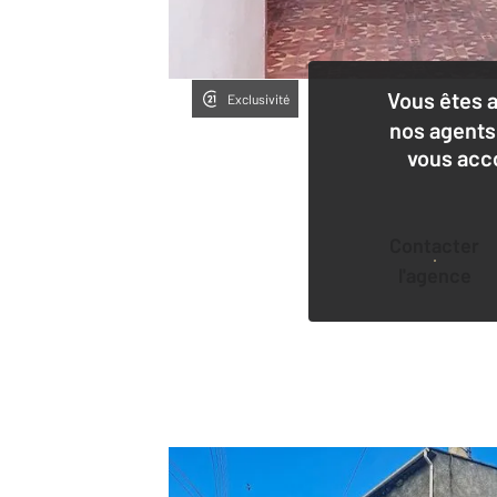
Vous êtes 
Exclusivité
nos agents
vous acc
Contacter
l'agence