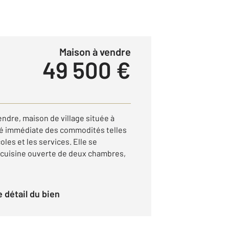
Maison à vendre
49 500 €
endre, maison de village située à
té immédiate des commodités telles
les et les services. Elle se
 cuisine ouverte de deux chambres,
le détail du bien