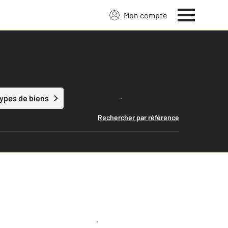
Mon compte
Lancer ma recherche
types de biens
Rechercher par référence
Créer une alerte