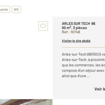
usivité
DPE
ARLES SUR TECH 66
2
50 m
, 3 pièces
Ref : 10748
Visiter le site dédié
Arles-sur-Tech (66150) À v
Arles-sur-Tech, à proximi
que les commerces, les éco
compose d'un séjour avec
ainsi que d'une ...
Voir 