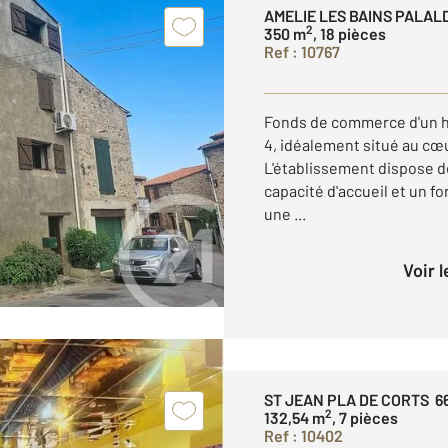
AMELIE LES BAINS PALAL
2
350 m
, 18 pièces
Ref : 10767
Fonds de commerce d'un hô
4, idéalement situé au cœu
L'établissement dispose d
capacité d'accueil et un 
une ...
Voir 
ST JEAN PLA DE CORTS 6
2
132,54 m
, 7 pièces
Ref : 10402